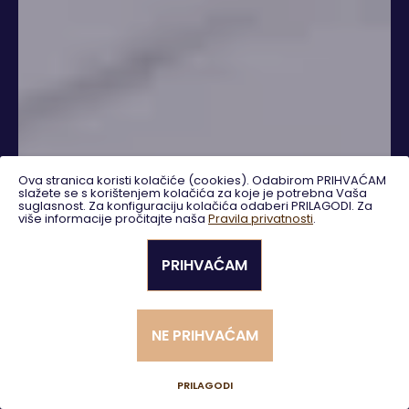
Ova stranica koristi kolačiće (cookies). Odabirom PRIHVAĆAM
slažete se s korištenjem kolačića za koje je potrebna Vaša
suglasnost. Za konfiguraciju kolačića odaberi PRILAGODI. Za
više informacije pročitajte naša
Pravila privatnosti
.
PRIHVAĆAM
TRAŽI
NE PRIHVAĆAM
Napredno pretraživanje
PRILAGODI