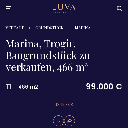
VERKAUF
GRUNDSTÜCK
MARINA
Marina, Trogir,
Baugrundstück zu
verkaufen, 466 m²
99.000 €
466 m2
ID: 15748