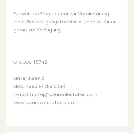
Für weitere Fragen oder zur Vereinbarung
eines Besichtigungstermins stehen wir Ihnen
gerne zur Verfügung.
ID CODE: 15748
Matej Jurenić
Mob: +385 91 288 0083
E-mail: matej@luvarealestates.com
www.luvarealestates.com