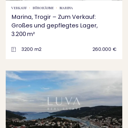
VERKAUF
BÜRORÄUME
MARINA
Marina, Trogir – Zum Verkauf:
Großes und gepflegtes Lager,
3.200 m²
3200 m2
260.000 €