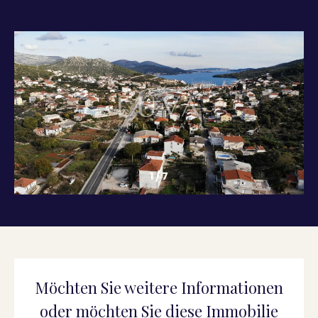
1
/
7
Möchten Sie weitere Informationen
oder möchten Sie diese Immobilie