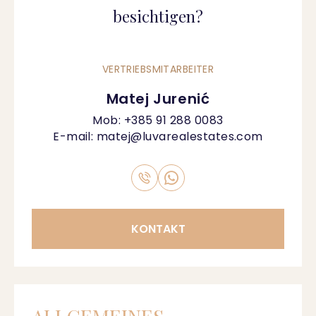
besichtigen?
VERTRIEBSMITARBEITER
Matej Jurenić
Mob:
+385 91 288 0083
E-mail:
matej@luvarealestates.com
KONTAKT