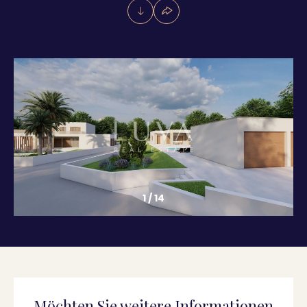
1
/
14
Möchten Sie weitere Informationen