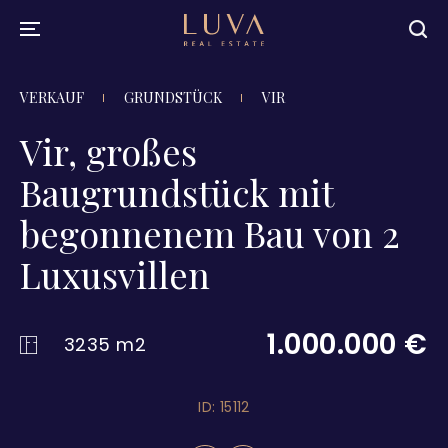
VERKAUF
GRUNDSTÜCK
VIR
Vir, großes
Baugrundstück mit
begonnenem Bau von 2
Luxusvillen
1.000.000 €
3235 m2
ID: 15112