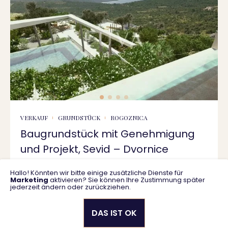
VERKAUF
GRUNDSTÜCK
ROGOZNICA
Baugrundstück mit Genehmigung
und Projekt, Sevid – Dvornice
Hallo! Könnten wir bitte einige zusätzliche Dienste für
1732 m2
470.000 €
Marketing
aktivieren? Sie können Ihre Zustimmung später
jederzeit ändern oder zurückziehen.
DAS IST OK