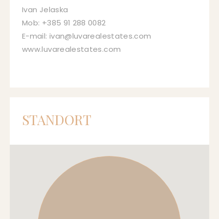
Ivan Jelaska
Mob: +385 91 288 0082
E-mail: ivan@luvarealestates.com
www.luvarealestates.com
STANDORT