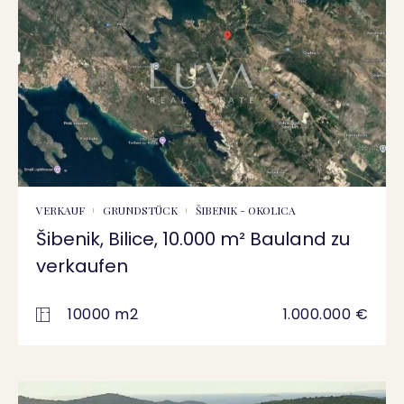
VERKAUF
GRUNDSTÜCK
ŠIBENIK - OKOLICA
Šibenik, Bilice, 10.000 m² Bauland zu
verkaufen
10000 m2
1.000.000 €