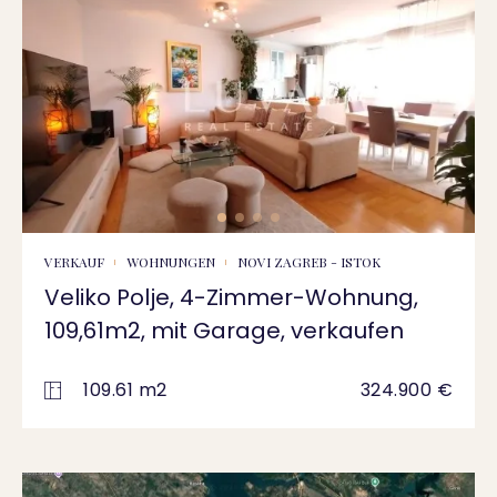
VERKAUF
WOHNUNGEN
NOVI ZAGREB - ISTOK
Veliko Polje, 4-Zimmer-Wohnung,
109,61m2, mit Garage, verkaufen
109.61 m2
324.900 €