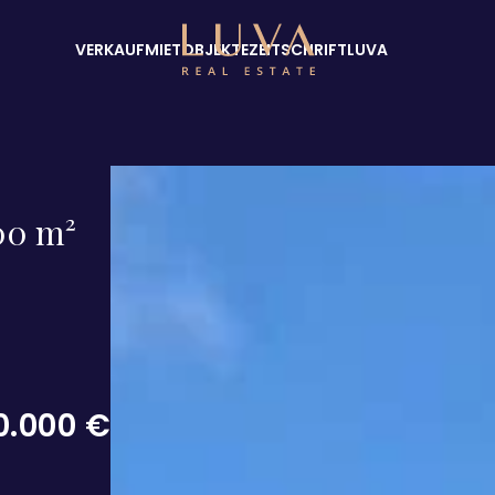
VERKAUF
MIETOBJEKTE
ZEITSCHRIFT
LUVA
800 m²
0.000 €