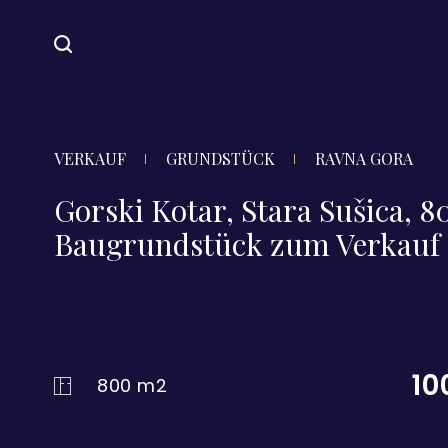
VERKAUF
GRUNDSTÜCK
RAVNA GORA
Gorski Kotar, Stara Sušica, 
Baugrundstück zum Verkauf
10
800 m2