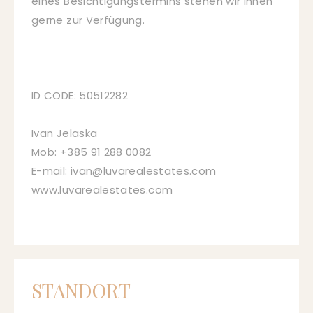
eines Besichtigungstermins stehen wir Ihnen
gerne zur Verfügung.
ID CODE: 50512282
Ivan Jelaska
Mob: +385 91 288 0082
E-mail: ivan@luvarealestates.com
www.luvarealestates.com
STANDORT