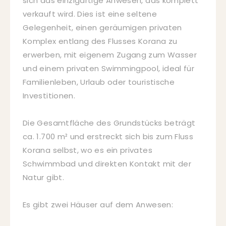
sich das einzigartige Anwesen, das komplett
verkauft wird. Dies ist eine seltene
Gelegenheit, einen geräumigen privaten
Komplex entlang des Flusses Korana zu
erwerben, mit eigenem Zugang zum Wasser
und einem privaten Swimmingpool, ideal für
Familienleben, Urlaub oder touristische
Investitionen.
Die Gesamtfläche des Grundstücks beträgt
ca. 1.700 m² und erstreckt sich bis zum Fluss
Korana selbst, wo es ein privates
Schwimmbad und direkten Kontakt mit der
Natur gibt.
Es gibt zwei Häuser auf dem Anwesen: