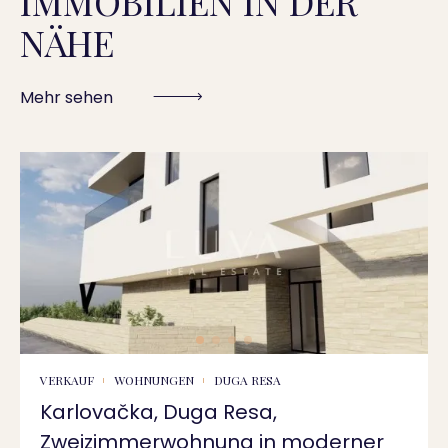
IMMOBILIEN IN DER
NÄHE
Mehr sehen
VERKAUF
WOHNUNGEN
DUGA RESA
Karlovačka, Duga Resa,
Zweizimmerwohnung in moderner