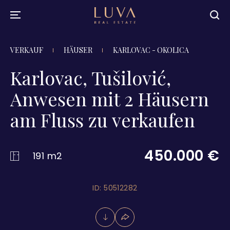
VERKAUF
HÄUSER
KARLOVAC - OKOLICA
Karlovac, Tušilović,
Anwesen mit 2 Häusern
am Fluss zu verkaufen
450.000 €
191 m2
ID: 50512282