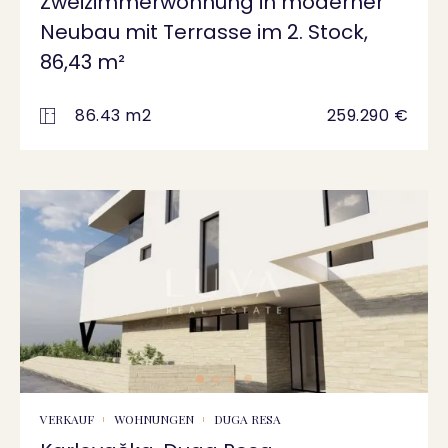
Zweizimmerwohnung in moderner
Neubau mit Terrasse im 2. Stock,
86,43 m²
86.43 m2
259.290 €
VERKAUF
WOHNUNGEN
DUGA RESA