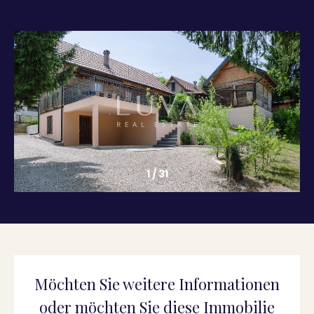
1
/
31
Möchten Sie weitere Informationen
oder möchten Sie diese Immobilie