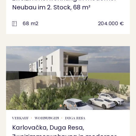
Neubau im 2. Stock, 68 m²
68 m2
204.000 €
VERKAUF
WOHNUNGEN
DUGA RESA
Karlovačka, Duga Resa,