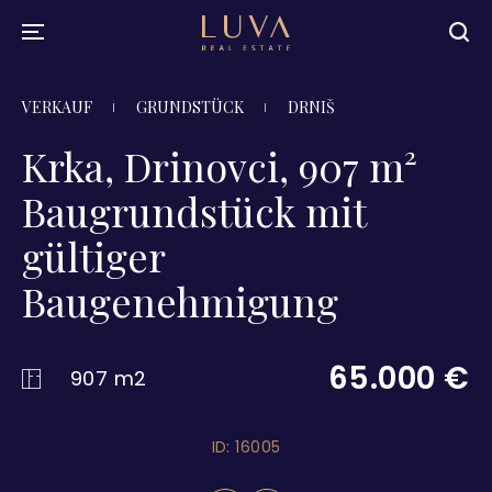
VERKAUF
GRUNDSTÜCK
DRNIŠ
Krka, Drinovci, 907 m²
Baugrundstück mit
gültiger
Baugenehmigung
65.000 €
907 m2
ID: 16005