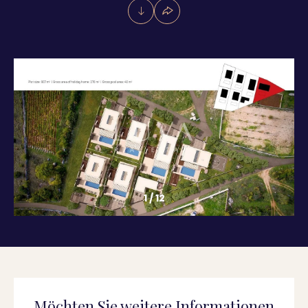
1
/
12
Möchten Sie weitere Informationen