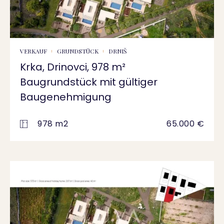
VERKAUF
GRUNDSTÜCK
DRNIŠ
Krka, Drinovci, 978 m²
Baugrundstück mit gültiger
Baugenehmigung
978 m2
65.000 €