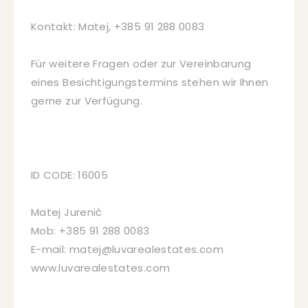
Kontakt: Matej, +385 91 288 0083
Für weitere Fragen oder zur Vereinbarung
eines Besichtigungstermins stehen wir Ihnen
gerne zur Verfügung.
ID CODE: 16005
Matej Jurenić
Mob: +385 91 288 0083
E-mail: matej@luvarealestates.com
www.luvarealestates.com