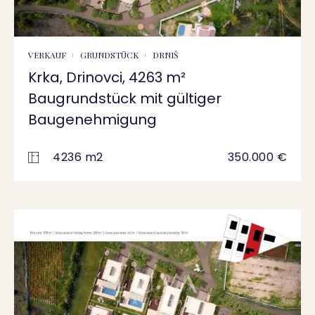
VERKAUF
GRUNDSTÜCK
DRNIŠ
Krka, Drinovci, 4263 m²
Baugrundstück mit gültiger
Baugenehmigung
4236 m2
350.000 €