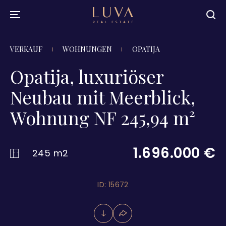
VERKAUF
WOHNUNGEN
OPATIJA
Opatija, luxuriöser
Neubau mit Meerblick,
Wohnung NF 245,94 m²
1.696.000 €
245 m2
ID: 15672