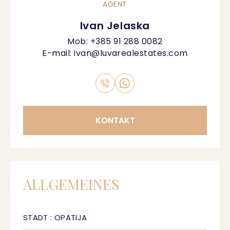
AGENT
Ivan Jelaska
Mob:
+385 91 288 0082
E-mail:
ivan@luvarealestates.com
KONTAKT
ALLGEMEINES
STADT : OPATIJA