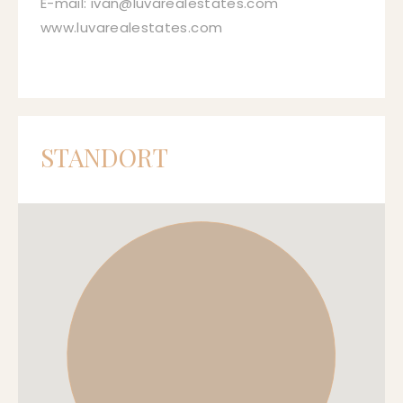
E-mail: ivan@luvarealestates.com
www.luvarealestates.com
STANDORT