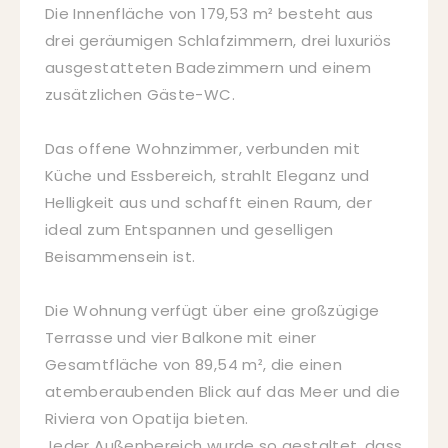
Die Innenfläche von 179,53 m² besteht aus
drei geräumigen Schlafzimmern, drei luxuriös
ausgestatteten Badezimmern und einem
zusätzlichen Gäste-WC.
Das offene Wohnzimmer, verbunden mit
Küche und Essbereich, strahlt Eleganz und
Helligkeit aus und schafft einen Raum, der
ideal zum Entspannen und geselligen
Beisammensein ist.
Die Wohnung verfügt über eine großzügige
Terrasse und vier Balkone mit einer
Gesamtfläche von 89,54 m², die einen
atemberaubenden Blick auf das Meer und die
Riviera von Opatija bieten.
Jeder Außenbereich wurde so gestaltet, dass