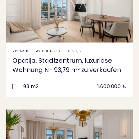
VERKAUF
WOHNUNGEN
OPATIJA
Opatija, Stadtzentrum, luxuriöse
Wohnung NF 93,79 m² zu verkaufen
93 m2
1.600.000 €