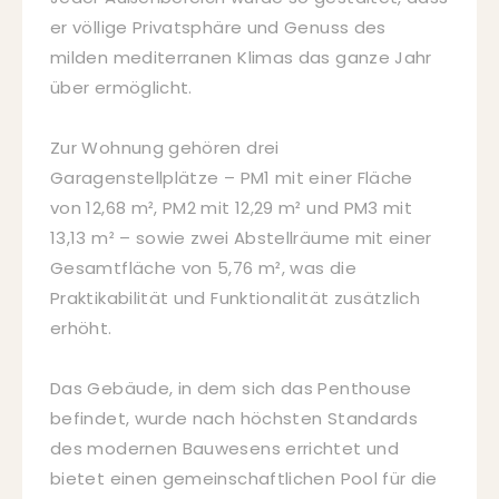
er völlige Privatsphäre und Genuss des
milden mediterranen Klimas das ganze Jahr
über ermöglicht.
Zur Wohnung gehören drei
Garagenstellplätze – PM1 mit einer Fläche
von 12,68 m², PM2 mit 12,29 m² und PM3 mit
13,13 m² – sowie zwei Abstellräume mit einer
Gesamtfläche von 5,76 m², was die
Praktikabilität und Funktionalität zusätzlich
erhöht.
Das Gebäude, in dem sich das Penthouse
befindet, wurde nach höchsten Standards
des modernen Bauwesens errichtet und
bietet einen gemeinschaftlichen Pool für die