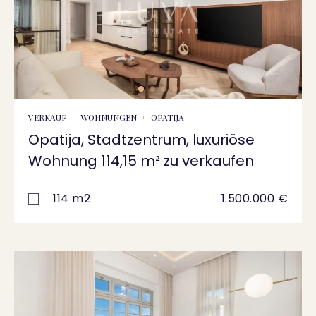
VERKAUF
WOHNUNGEN
OPATIJA
Opatija, Stadtzentrum, luxuriöse
Wohnung 114,15 m² zu verkaufen
114 m2
1.500.000 €