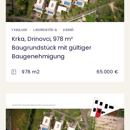
VERKAUF
GRUNDSTÜCK
DRNIŠ
Krka, Drinovci, 978 m²
Baugrundstück mit gültiger
Baugenehmigung
978 m2
65.000 €