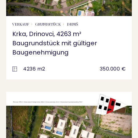
VERKAUF
GRUNDSTÜCK
DRNIŠ
Krka, Drinovci, 4263 m²
Baugrundstück mit gültiger
Baugenehmigung
4236 m2
350.000 €