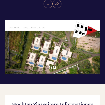
1
/
12
Möchten Sie weitere Informationen