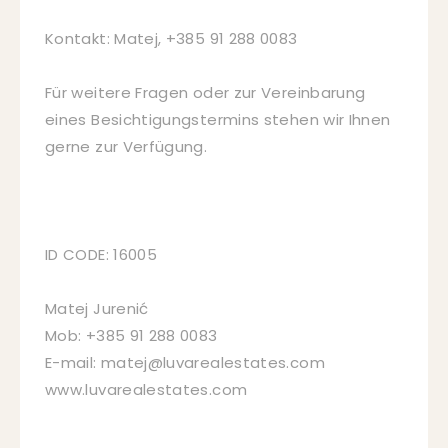
Kontakt: Matej, +385 91 288 0083
Für weitere Fragen oder zur Vereinbarung
eines Besichtigungstermins stehen wir Ihnen
gerne zur Verfügung.
ID CODE: 16005
Matej Jurenić
Mob: +385 91 288 0083
E-mail: matej@luvarealestates.com
www.luvarealestates.com