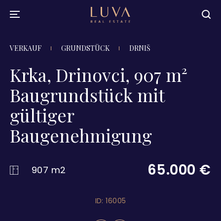
VERKAUF
GRUNDSTÜCK
DRNIŠ
Krka, Drinovci, 907 m²
Baugrundstück mit
gültiger
Baugenehmigung
65.000 €
907 m2
ID: 16005