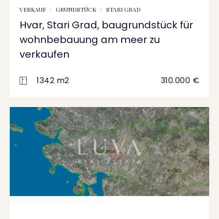
VERKAUF
GRUNDSTÜCK
STARI GRAD
Hvar, Stari Grad, baugrundstück für
wohnbebauung am meer zu
verkaufen
1342 m2
310.000 €