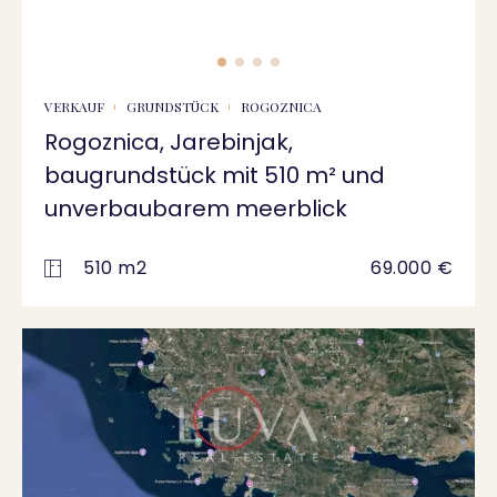
VERKAUF
GRUNDSTÜCK
ROGOZNICA
Rogoznica, Jarebinjak,
baugrundstück mit 510 m² und
unverbaubarem meerblick
510 m2
69.000 €