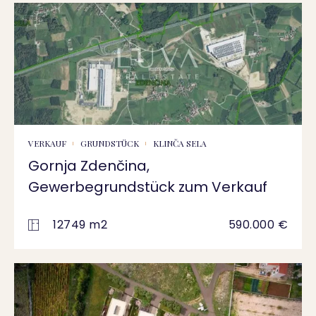
VERKAUF
GRUNDSTÜCK
KLINČA SELA
Gornja Zdenčina,
Gewerbegrundstück zum Verkauf
12749 m2
590.000 €