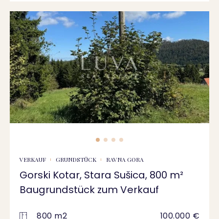
VERKAUF
GRUNDSTÜCK
RAVNA GORA
Gorski Kotar, Stara Sušica, 800 m²
Baugrundstück zum Verkauf
800 m2
100.000 €