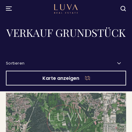
VERKAUF GRUNDSTÜCK
Sortieren
Karte anzeigen