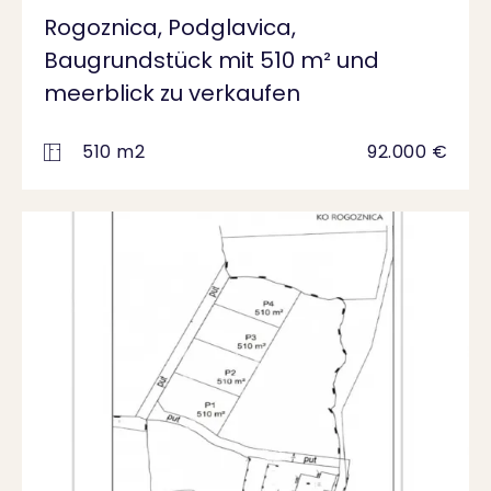
Rogoznica, Podglavica,
Baugrundstück mit 510 m² und
meerblick zu verkaufen
510 m2
92.000 €