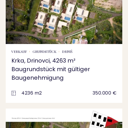
VERKAUF
GRUNDSTÜCK
DRNIŠ
Krka, Drinovci, 4263 m²
Baugrundstück mit gültiger
Baugenehmigung
4236 m2
350.000 €