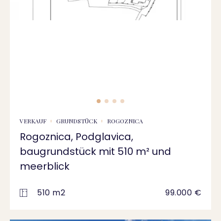
VERKAUF
GRUNDSTÜCK
ROGOZNICA
Rogoznica, Podglavica,
baugrundstück mit 510 m² und
meerblick
510 m2
99.000 €