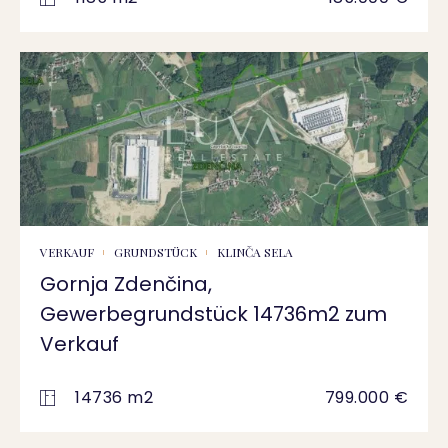
VERKAUF
GRUNDSTÜCK
KLINČA SELA
Gornja Zdenčina,
Gewerbegrundstück 14736m2 zum
Verkauf
14736 m2
799.000 €