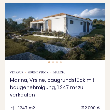
VERKAUF
GRUNDSTÜCK
MARINA
Marina, Vrsine, baugrundstück mit
baugenehmigung, 1.247 m² zu
verkaufen
1247 m2
212.000 €