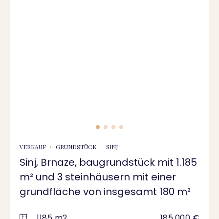
VERKAUF
GRUNDSTÜCK
SINJ
Sinj, Brnaze, baugrundstück mit 1.185
m² und 3 steinhäusern mit einer
grundfläche von insgesamt 180 m²
1185 m2
185.000 €