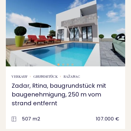
VERKAUF
GRUNDSTÜCK
RAŽANAC
Zadar, Rtina, baugrundstück mit
baugenehmigung, 250 m vom
strand entfernt
507 m2
107.000 €