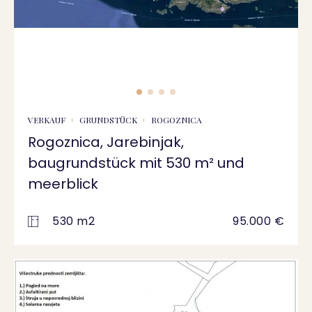
VERKAUF
GRUNDSTÜCK
ROGOZNICA
Rogoznica, Jarebinjak,
baugrundstück mit 530 m² und
meerblick
530 m2
95.000 €