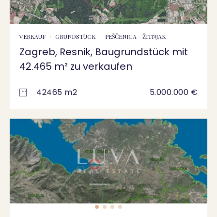
VERKAUF
GRUNDSTÜCK
PEŠČENICA - ŽITNJAK
Zagreb, Resnik, Baugrundstück mit
42.465 m² zu verkaufen
42465 m2
5.000.000 €