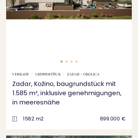
VERKAUF
GRUNDSTÜCK
ZADAR - OKOLICA
Zadar, Kožino, baugrundstück mit
1.585 m², inklusive genehmigungen,
in meeresnähe
1582 m2
899.000 €