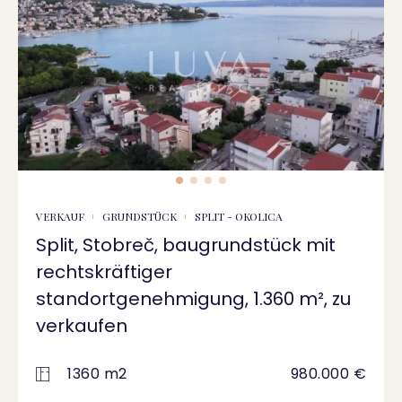
VERKAUF
GRUNDSTÜCK
SPLIT - OKOLICA
Split, Stobreč, baugrundstück mit
rechtskräftiger
standortgenehmigung, 1.360 m², zu
verkaufen
1360 m2
980.000 €