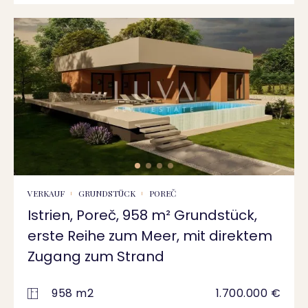
VERKAUF
GRUNDSTÜCK
POREČ
Istrien, Poreč, 958 m² Grundstück,
erste Reihe zum Meer, mit direktem
Zugang zum Strand
958 m2
1.700.000 €